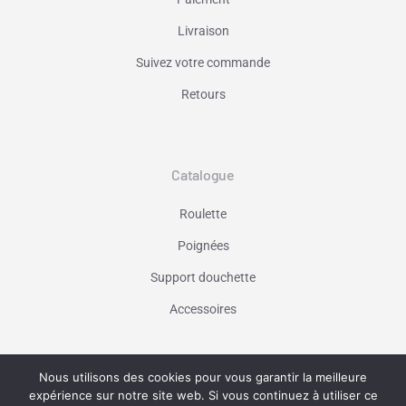
Livraison
Suivez votre commande
Retours
Catalogue
Roulette
Poignées
Support douchette
Accessoires
Nous utilisons des cookies pour vous garantir la meilleure
Vaniseo - votre agence web à Marseille -
expérience sur notre site web. Si vous continuez à utiliser ce