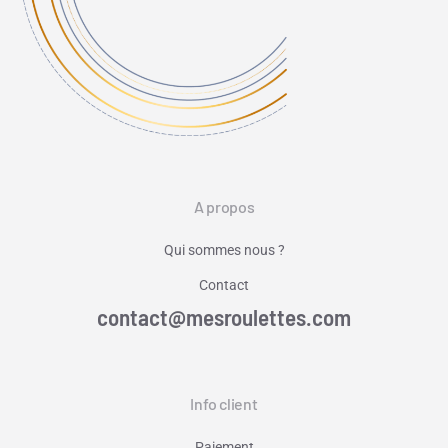
A propos
Qui sommes nous ?
Contact
contact@mesroulettes.com
Info client
Paiement