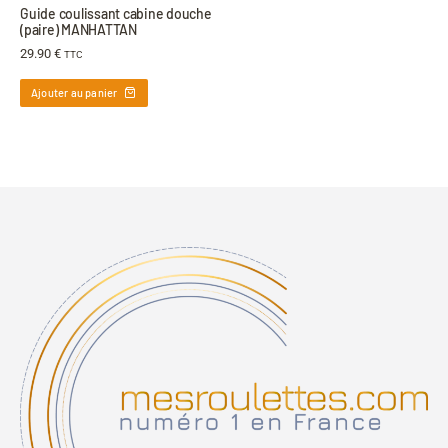
Guide coulissant cabine douche
(paire) MANHATTAN
29.90
€
TTC
Ajouter au panier