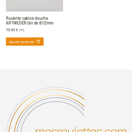
Roulette cabine douche
ARTWEGER (lot de 8) 12mm
79.90
€
TTC
Ajouter au panier