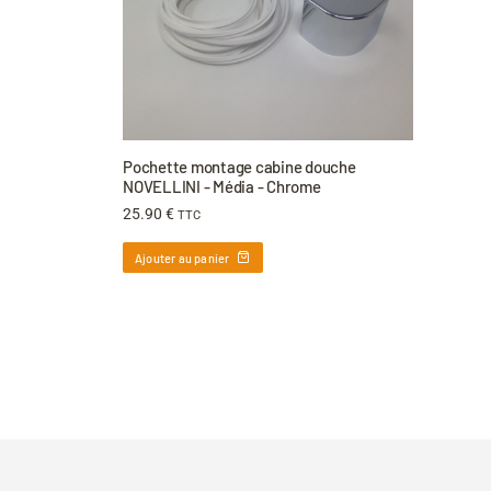
Pochette montage cabine douche
NOVELLINI - Média - Chrome
25.90
€
TTC
Ajouter au panier