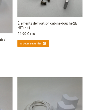
Éléments de fixation cabine douche 2B
HIT (kit)
24.90
€
TTC
ire)
Ajouter au panier