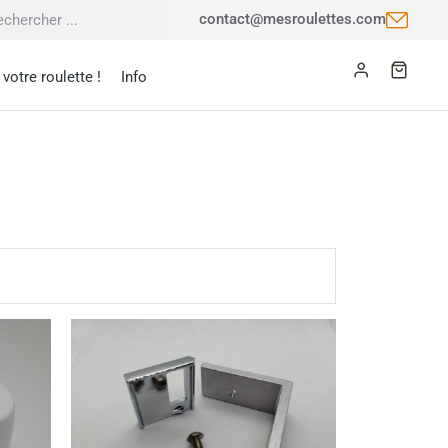
contact@mesroulettes.com
votre roulette !
Info