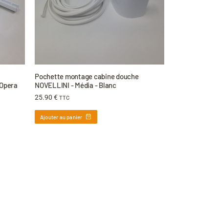
Pochette montage cabine douche
 Opera
NOVELLINI - Média - Blanc
25.90
€
TTC
Ajouter au panier