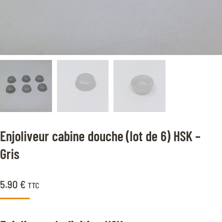
Enjoliveur cabine douche (lot de 6) HSK –
Gris
5.90
€
TTC