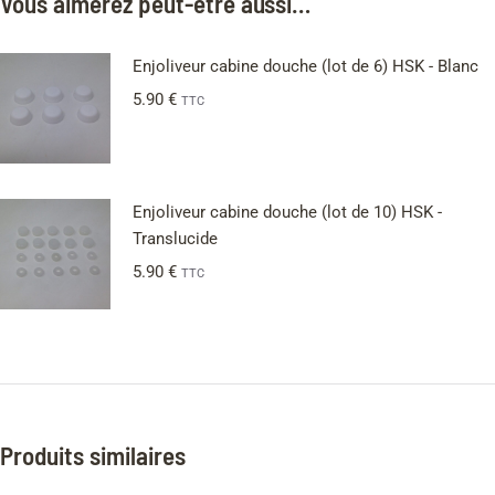
Vous aimerez peut-être aussi…
Enjoliveur cabine douche (lot de 6) HSK - Blanc
5.90
€
TTC
Enjoliveur cabine douche (lot de 10) HSK -
Translucide
5.90
€
TTC
Produits similaires