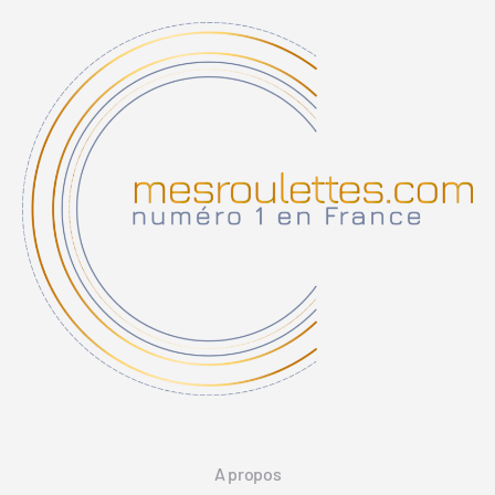
A propos