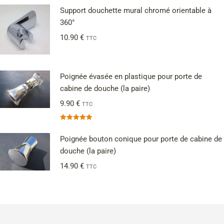
Support douchette mural chromé orientable à
360°
10.90
€
TTC
Poignée évasée en plastique pour porte de
cabine de douche (la paire)
9.90
€
TTC
Note
5.00
sur 5
Poignée bouton conique pour porte de cabine de
douche (la paire)
14.90
€
TTC