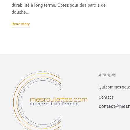
durabilité à long terme. Optez pour des parois de
douche…
Read story
A propos
Qui sommes nous
Contact
contact@mesr