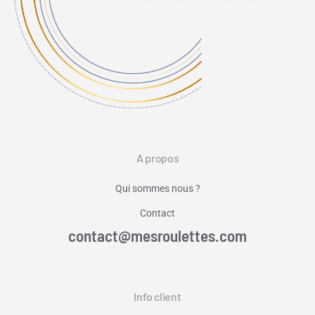
A propos
Qui sommes nous ?
Contact
contact@mesroulettes.com
Info client