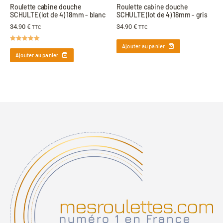
Roulette cabine douche
Roulette cabine douche
SCHULTE (lot de 4) 18mm - blanc
SCHULTE (lot de 4) 18mm - gris
34.90
€
34.90
€
TTC
TTC
Ajouter au panier
Note
5.00
sur 5
Ajouter au panier