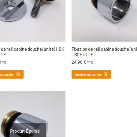
 de rail cabine douche (unité) HSK
Fixation de rail cabine douche (un
LTE
- SCHULTE
24.90
€
TTC
TTC
 au panier
Ajouter au panier
Produit Épuisé