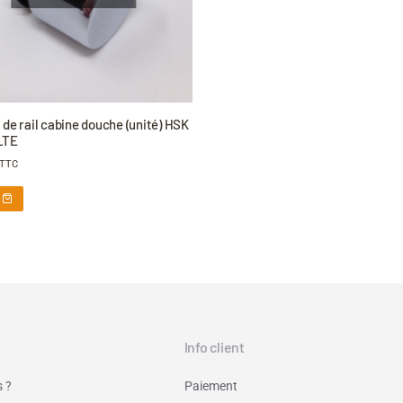
de rail cabine douche (unité) HSK
LTE
TTC
Info client
 ?
Paiement