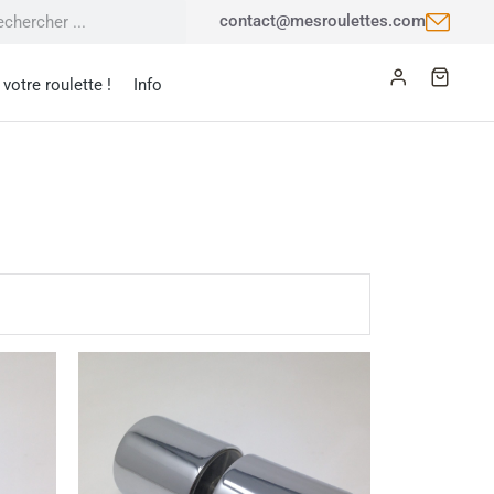
contact@mesroulettes.com
votre roulette !
Info