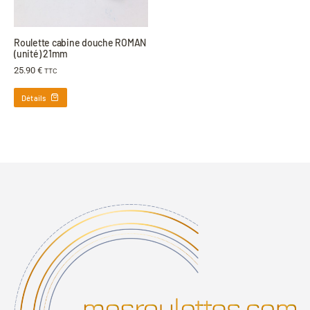
Roulette cabine douche ROMAN
(unité) 21mm
25.90
€
TTC
Détails