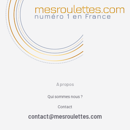
A propos
Qui sommes nous ?
Contact
contact@mesroulettes.com