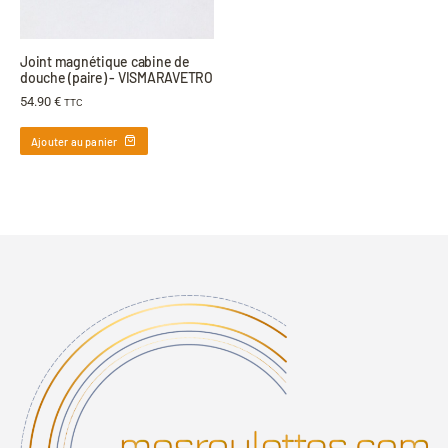
Joint magnétique cabine de
douche (paire) - VISMARAVETRO
54.90
€
TTC
Ajouter au panier