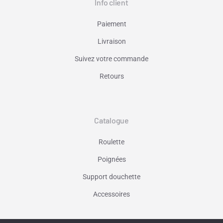
Info client
Paiement
Livraison
Suivez votre commande
Retours
Catalogue
Roulette
Poignées
Support douchette
Accessoires