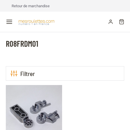
Retour de marchandise
R08FRDM01
Filtrer