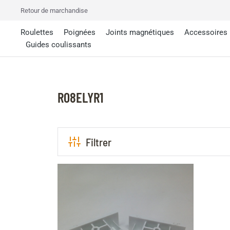
Retour de marchandise
Roulettes
Poignées
Joints magnétiques
Accessoires
Guides coulissants
R08ELYR1
Filtrer