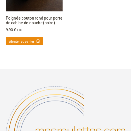
Poignée bouton rond pour porte
de cabine de douche (paire)
9.90
€
TTC
Ajouter au panier