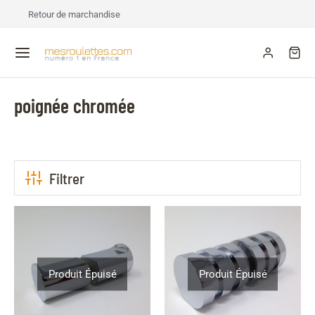
Retour de marchandise
poignée chromée
Filtrer
Produit Épuisé
Produit Épuisé