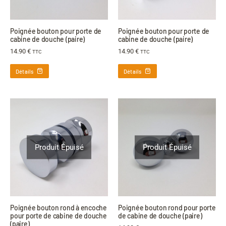
Poignée bouton pour porte de
Poignée bouton pour porte de
cabine de douche (paire)
cabine de douche (paire)
14.90
€
14.90
€
TTC
TTC
Détails
Détails
Produit Épuisé
Produit Épuisé
Poignée bouton rond à encoche
Poignée bouton rond pour porte
pour porte de cabine de douche
de cabine de douche (paire)
(paire)