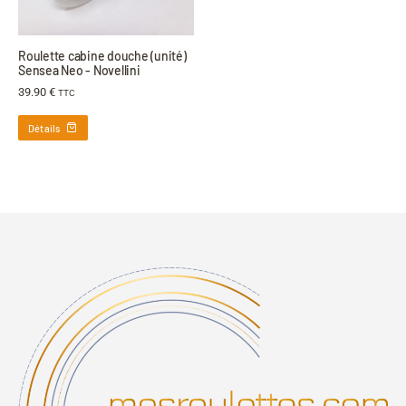
Roulette cabine douche (unité)
Sensea Neo - Novellini
39.90
€
TTC
Détails