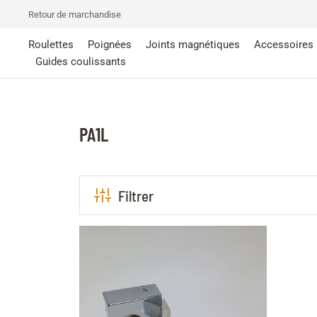
Retour de marchandise
Roulettes
Poignées
Joints magnétiques
Accessoires
Guides coulissants
PA1L
Filtrer