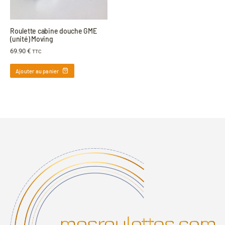
Roulette cabine douche GME
(unité) Moving
69.90
€
TTC
Ajouter au panier