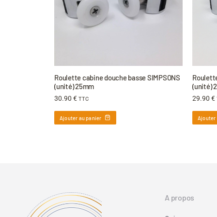
Roulette cabine douche basse SIMPSONS
Roulett
(unité) 25mm
(unité)
30.90
€
29.90
€
TTC
Ajouter au panier
Ajouter
A propos