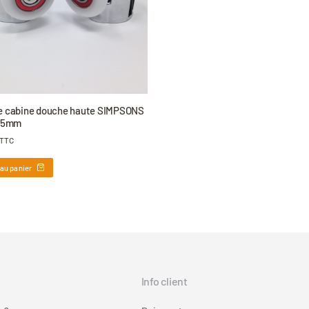
e cabine douche haute SIMPSONS
 25mm
TTC
 au panier
Info client