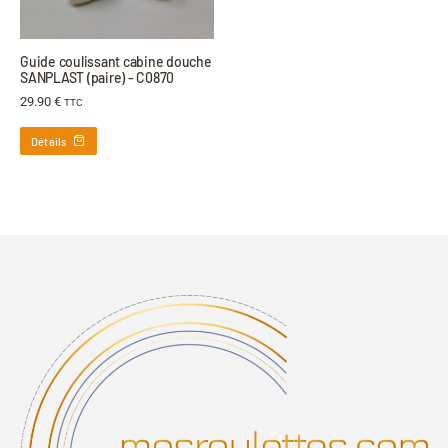
Guide coulissant cabine douche
SANPLAST (paire) - C0870
29.90
€
TTC
Détails