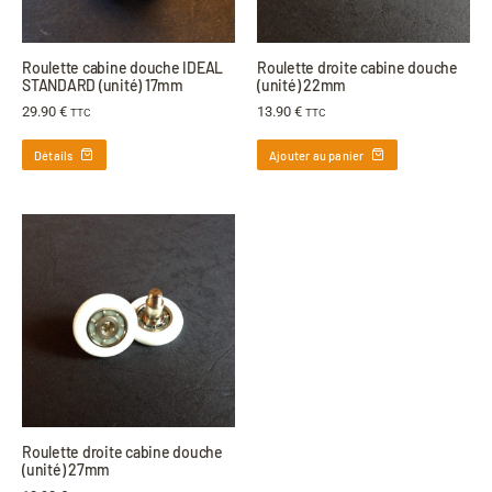
Roulette cabine douche IDEAL
Roulette droite cabine douche
STANDARD (unité) 17mm
(unité) 22mm
29.90
€
13.90
€
TTC
TTC
Détails
Ajouter au panier
Roulette droite cabine douche
(unité) 27mm