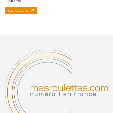
13.90
€
TTC
Ajouter au panier