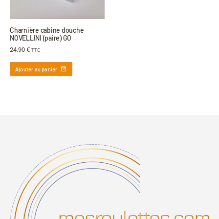
Charnière cabine douche
NOVELLINI (paire) GO
24.90
€
TTC
Ajouter au panier