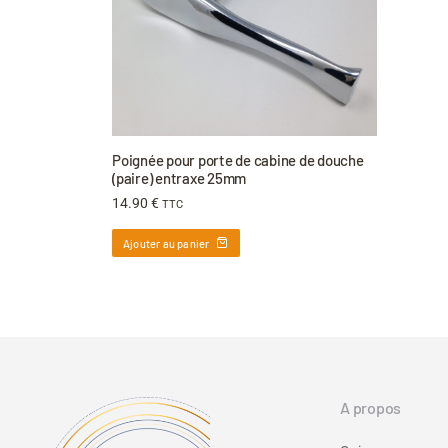
Poignée pour porte de cabine de douche
(paire) entraxe 25mm
14.90
€
TTC
Ajouter au panier
A propos