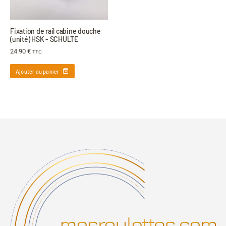
Fixation de rail cabine douche
(unité) HSK - SCHULTE
24.90
€
TTC
Ajouter au panier