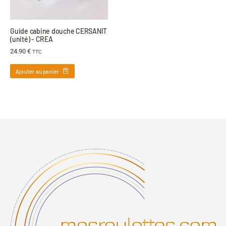
Guide cabine douche CERSANIT
(unité) - CREA
24.90
€
TTC
Ajouter au panier