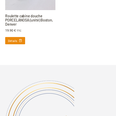
Roulette cabine douche
PORCELANOSA (unité) Boston,
Denver
19.90
€
TTC
Détails