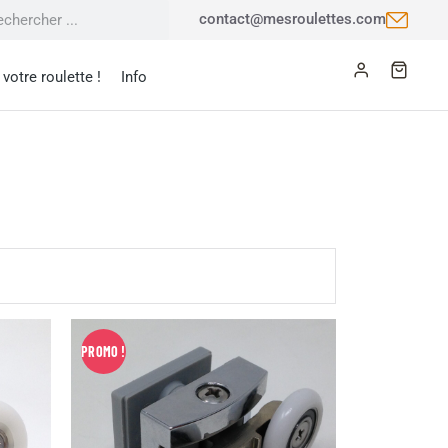
contact@mesroulettes.com
votre roulette !
Info
PROMO !