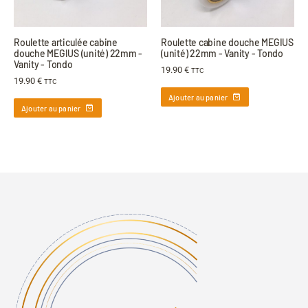
Roulette articulée cabine
Roulette cabine douche MEGIUS
douche MEGIUS (unité) 22mm -
(unité) 22mm - Vanity - Tondo
Vanity - Tondo
19.90
€
TTC
19.90
€
TTC
Ajouter au panier
Ajouter au panier