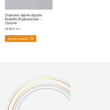
Charnière cabine douche
Novellini (5 pièces) Sun -
Chrome
24.90
€
TTC
Ajouter au panier