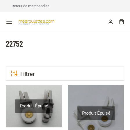
Retour de marchandise
22752
Filtrer
Produit Épuisé
Produit Épuisé