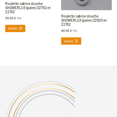
Roulette cabine douche
SHOWERLUX (paire) 22752 et
22753
Roulette cabine douche
39.90
€
TTC
SHOWERLUX (paire) 22920 et
22752
Détails
40.90
€
TTC
Détails