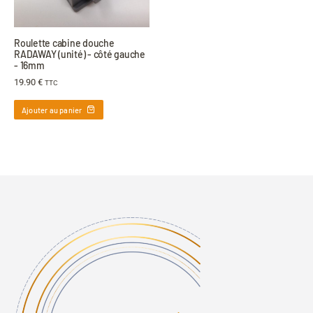
Roulette cabine douche
RADAWAY (unité) - côté gauche
- 16mm
19.90
€
TTC
Ajouter au panier