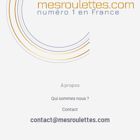
A propos
Qui sommes nous ?
Contact
contact@mesroulettes.com