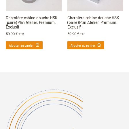
Charnière cabine douche HSK
Charnière cabine douche HSK
(paire) Plan Atelier, Premium,
(paire) Plan Atelier, Premium,
Exclusif
Exclusif...
59.90
€
59.90
€
TTC
TTC
Ajouter au panier
Ajouter au panier