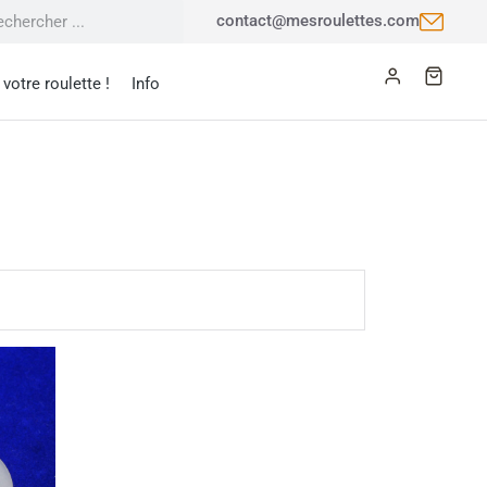
contact@mesroulettes.com
votre roulette !
Info