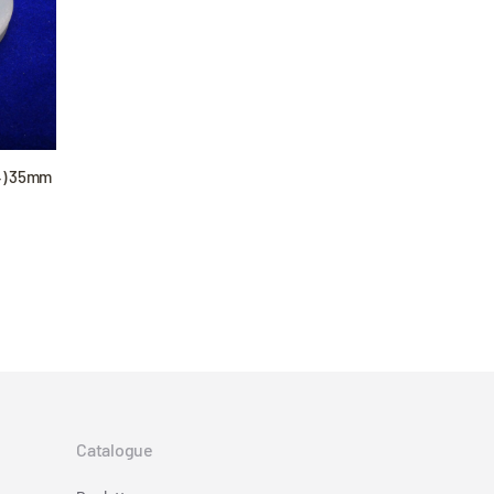
 4) 35mm
Catalogue