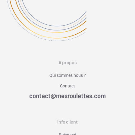
A propos
Qui sommes nous ?
Contact
contact@mesroulettes.com
Info client
Paiement