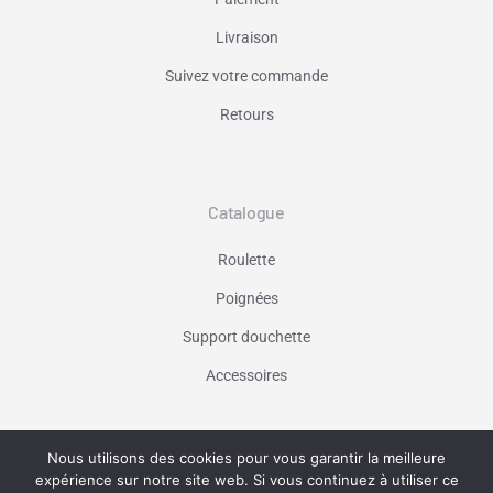
Livraison
Suivez votre commande
Retours
Catalogue
Roulette
Poignées
Support douchette
Accessoires
Nous utilisons des cookies pour vous garantir la meilleure
Vaniseo - votre agence web à Marseille -
expérience sur notre site web. Si vous continuez à utiliser ce