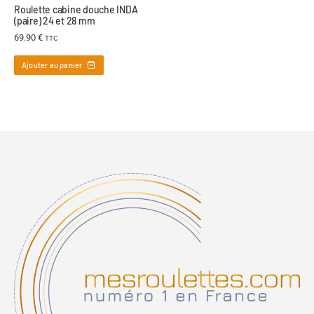
Roulette cabine douche INDA
(paire) 24 et 28 mm
69.90
€
TTC
Ajouter au panier