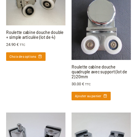
Roulette cabine douche double
+ simple articulée (lot de 4)
24.90
€
TTC
Choix des options
Roulette cabine douche
quadruple avec support (lot de
2) 20mm
30.00
€
TTC
Ajouter au panier