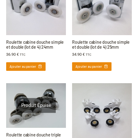
Roulette cabine douche simple
Roulette cabine douche simple
et double (lot de 4) 24mm
et double (lot de 4) 25mm
36.90
€
34.90
€
TTC
TTC
Ajouter au panier
Ajouter au panier
Produit Épuisé
Roulette cabine douche triple